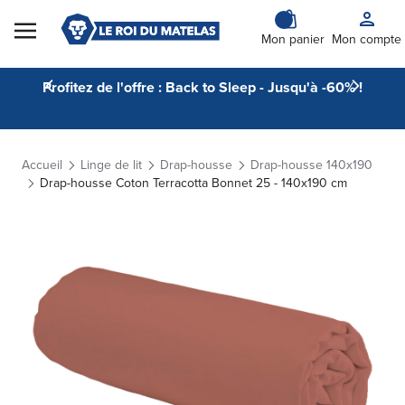
Skip to Content
Mon panier
Mon compte
Profitez de l'offre : Back to Sleep - Jusqu'à -60% !
Accueil
Linge de lit
Drap-housse
Drap-housse 140x190
Drap-housse Coton Terracotta Bonnet 25 - 140x190 cm