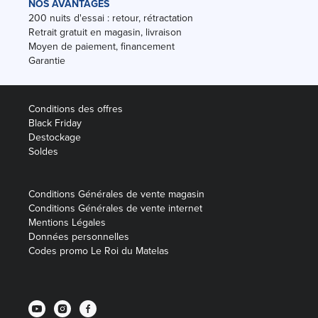
NOS AVANTAGES
200 nuits d'essai : retour, rétractation
Retrait gratuit en magasin, livraison
Moyen de paiement, financement
Garantie
Conditions des offres
Black Friday
Destockage
Soldes
Conditions Générales de vente magasin
Conditions Générales de vente internet
Mentions Légales
Données personnelles
Codes promo Le Roi du Matelas