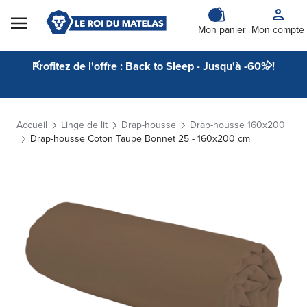
Skip to Content
Mon panier
Mon compte
Profitez de l'offre : Back to Sleep - Jusqu'à -60% !
Accueil
Linge de lit
Drap-housse
Drap-housse 160x200
Drap-housse Coton Taupe Bonnet 25 - 160x200 cm