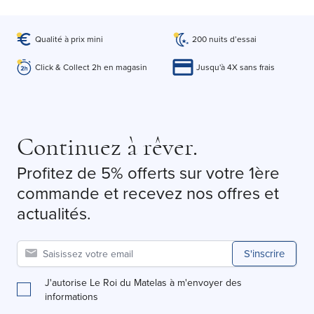
Qualité à prix mini
200 nuits d’essai
Click & Collect 2h en magasin
Jusqu'à 4X sans frais
Continuez à rêver.
Profitez de 5% offerts sur votre 1ère
commande et recevez nos offres et
actualités.
S'inscrire
J'autorise Le Roi du Matelas à m'envoyer des
informations