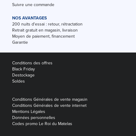
Suivre une commande
NOS AVANTAGES
200 nuits d'essai : retour, rétractation
Retrait gratuit en magasin, livraison
Moyen de paiement, financement
Garantie
Conditions des offres
Black Friday
Destockage
Soldes
Conditions Générales de vente magasin
Conditions Générales de vente internet
Mentions Légales
Données personnelles
Codes promo Le Roi du Matelas