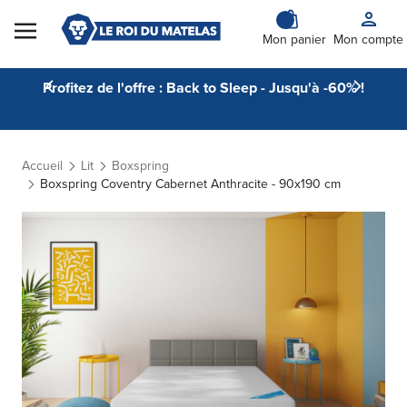
Skip to Content
Mon panier
Mon compte
Profitez de l'offre : Back to Sleep - Jusqu'à -60% !
Accueil
Lit
Boxspring
Boxspring Coventry Cabernet Anthracite - 90x190 cm