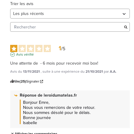
Trier les avis
1
/
5
Avis vérifié
Une attente de  - 6 mois pour recevoir moi box!
Avis du
13/11/2021
, suite à une expérience du
21/10/2021
par
A.A.
Utile
(25)
Signaler
Réponse de
leroidumatelas.fr
Bonjour Emre,

Nous vous remercions de votre retour.

Nous sommes désolé pour le délais.

Bonne journée

Isabelle
Afficher les commentaires