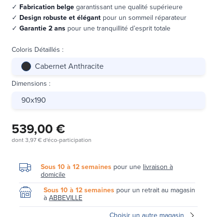
✓
Fabrication belge
garantissant une qualité supérieure
✓
Design robuste et élégant
pour un sommeil réparateur
✓
Garantie 2 ans
pour une tranquillité d’esprit totale
Coloris Détaillés
:
Cabernet Anthracite
Dimensions
:
90x190
539,00 €
dont
3,97 €
d'éco-participation
Sous 10 à 12 semaines
pour une
livraison à
domicile
Sous 10 à 12 semaines
pour un retrait au magasin
à
ABBEVILLE
Choisir un autre magasin